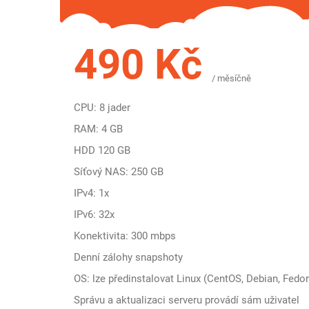
490 Kč
/ měsíčně
CPU: 8 jader
RAM: 4 GB
HDD 120 GB
Síťový NAS: 250 GB
IPv4: 1x
IPv6: 32x
Konektivita: 300 mbps
Denní zálohy snapshoty
OS: lze předinstalovat Linux (CentOS, Debian, Fedor
Správu a aktualizaci serveru provádí sám uživatel