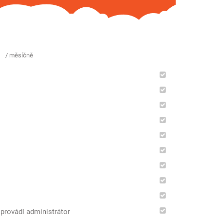
/ měsíčně
 provádí administrátor