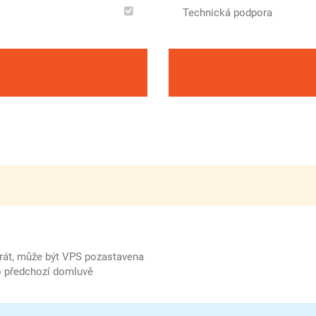
Technická podpora
rát, může být VPS pozastavena
po předchozí domluvě