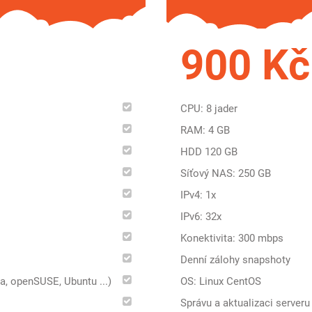
900 Kč
CPU: 8 jader
RAM: 4 GB
HDD 120 GB
Síťový NAS: 250 GB
IPv4: 1x
IPv6: 32x
Konektivita: 300 mbps
Denní zálohy snapshoty
a, openSUSE, Ubuntu ...)
OS: Linux CentOS
Správu a aktualizaci serveru