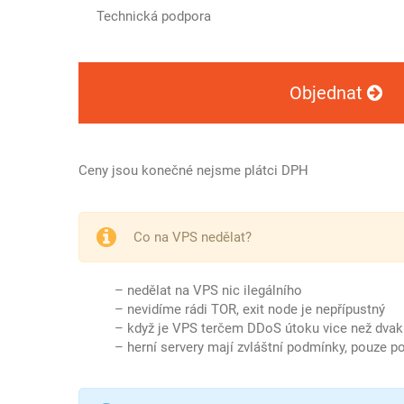
Technická podpora
Objednat
Ceny jsou konečné nejsme plátci DPH
Co na VPS nedělat?
– nedělat na VPS nic ilegálního
– nevidíme rádi TOR, exit node je nepřípustný
– když je VPS terčem DDoS útoku vice než dvak
– herní servery mají zvláštní podmínky, pouze 