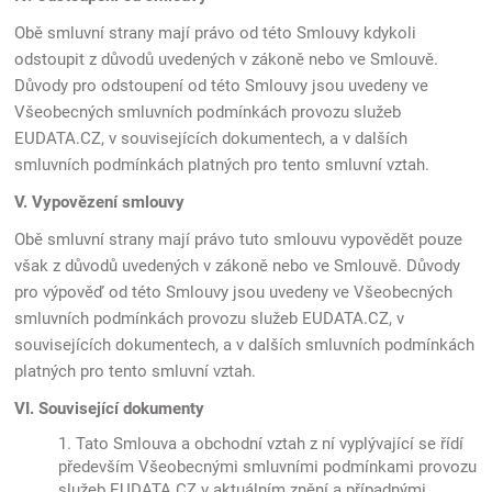
Obě smluvní strany mají právo od této Smlouvy kdykoli
odstoupit z důvodů uvedených v zákoně nebo ve Smlouvě.
Důvody pro odstoupení od této Smlouvy jsou uvedeny ve
Všeobecných smluvních podmínkách provozu služeb
EUDATA.CZ, v souvisejících dokumentech, a v dalších
smluvních podmínkách platných pro tento smluvní vztah.
V. Vypovězení smlouvy
Obě smluvní strany mají právo tuto smlouvu vypovědět pouze
však z důvodů uvedených v zákoně nebo ve Smlouvě. Důvody
pro výpověď od této Smlouvy jsou uvedeny ve Všeobecných
smluvních podmínkách provozu služeb EUDATA.CZ, v
souvisejících dokumentech, a v dalších smluvních podmínkách
platných pro tento smluvní vztah.
VI. Související dokumenty
1. Tato Smlouva a obchodní vztah z ní vyplývající se řídí
především Všeobecnými smluvními podmínkami provozu
služeb EUDATA.CZ v aktuálním znění a případnými