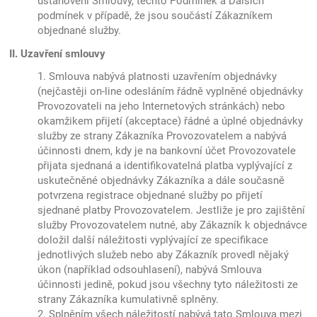
ustanovení Smlouvy, těchto Podmínek a Dalších
podmínek v případě, že jsou součástí Zákazníkem
objednané služby.
II. Uzavření smlouvy
1. Smlouva nabývá platnosti uzavřením objednávky
(nejčastěji on-line odesláním řádně vyplněné objednávky
Provozovateli na jeho Internetových stránkách) nebo
okamžikem přijetí (akceptace) řádné a úplné objednávky
služby ze strany Zákazníka Provozovatelem a nabývá
účinnosti dnem, kdy je na bankovní účet Provozovatele
přijata sjednaná a identifikovatelná platba vyplývající z
uskutečněné objednávky Zákazníka a dále současně
potvrzena registrace objednané služby po přijetí
sjednané platby Provozovatelem. Jestliže je pro zajištění
služby Provozovatelem nutné, aby Zákazník k objednávce
doložil další náležitosti vyplývající ze specifikace
jednotlivých služeb nebo aby Zákazník provedl nějaký
úkon (například odsouhlasení), nabývá Smlouva
účinnosti jedině, pokud jsou všechny tyto náležitosti ze
strany Zákazníka kumulativně splněny.
2. Splněním všech náležitostí nabývá tato Smlouva mezi