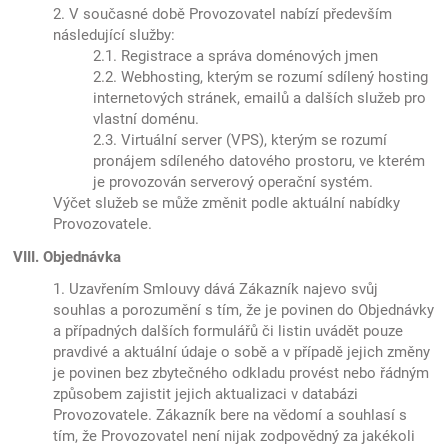
2. V současné době Provozovatel nabízí především
následující služby:
2.1. Registrace a správa doménových jmen
2.2. Webhosting, kterým se rozumí sdílený hosting
internetových stránek, emailů a dalších služeb pro
vlastní doménu.
2.3. Virtuální server (VPS), kterým se rozumí
pronájem sdíleného datového prostoru, ve kterém
je provozován serverový operační systém.
Výčet služeb se může změnit podle aktuální nabídky
Provozovatele.
VIII. Objednávka
1. Uzavřením Smlouvy dává Zákazník najevo svůj
souhlas a porozumění s tím, že je povinen do Objednávky
a případných dalších formulářů či listin uvádět pouze
pravdivé a aktuální údaje o sobě a v případě jejich změny
je povinen bez zbytečného odkladu provést nebo řádným
způsobem zajistit jejich aktualizaci v databázi
Provozovatele. Zákazník bere na vědomí a souhlasí s
tím, že Provozovatel není nijak zodpovědný za jakékoli